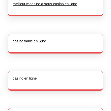
meilleur machine a sous casino en ligne
casino fiable en ligne
casino en ligne