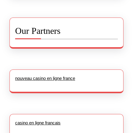
Our Partners
nouveau casino en ligne france
casino en ligne francais