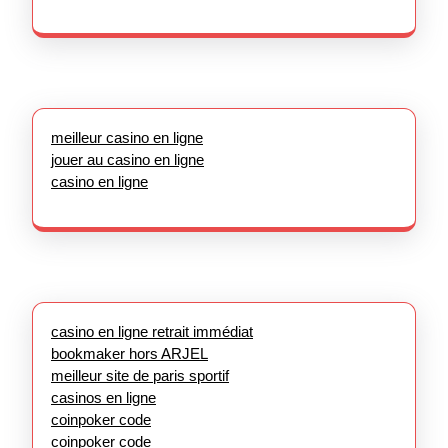
meilleur casino en ligne
jouer au casino en ligne
casino en ligne
casino en ligne retrait immédiat
bookmaker hors ARJEL
meilleur site de paris sportif
casinos en ligne
coinpoker code
coinpoker code