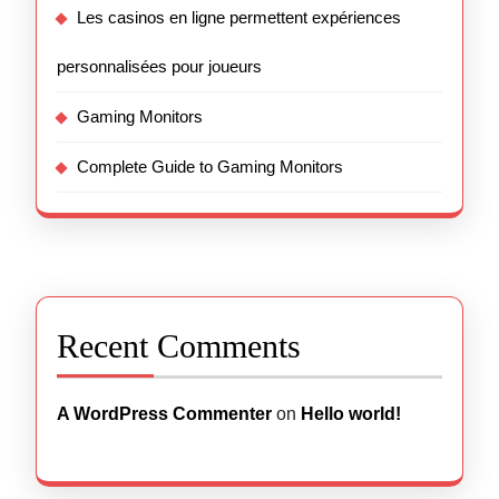
Les casinos en ligne permettent expériences
personnalisées pour joueurs
Gaming Monitors
Complete Guide to Gaming Monitors
Recent Comments
A WordPress Commenter
on
Hello world!