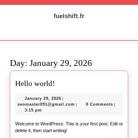
Skip
to
fuelshift.fr
content
Skip
Open
to
Button
content
Day:
January 29, 2026
Hello
Hello world!
world!
January
January 29, 2026
|
29,
seomaster091@gmail.com
seomaster091@gmail.com
0 Comments
|
|
2026
3:15 pm
Welcome to WordPress. This is your first post. Edit or
delete it, then start writing!