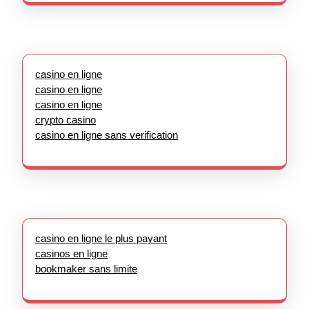
casino en ligne
casino en ligne
casino en ligne
crypto casino
casino en ligne sans verification
casino en ligne le plus payant
casinos en ligne
bookmaker sans limite