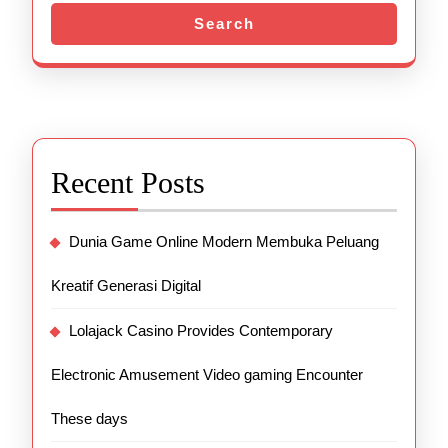
Search
Recent Posts
Dunia Game Online Modern Membuka Peluang
Kreatif Generasi Digital
Lolajack Casino Provides Contemporary
Electronic Amusement Video gaming Encounter
These days