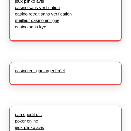
jeux plinko avis
casino sans verification
casino retrait sans verification
meilleur casino en ligne
casino sans kyc
casino en ligne argent réel
pari sportif ufc
poker online
jeux plinko avis