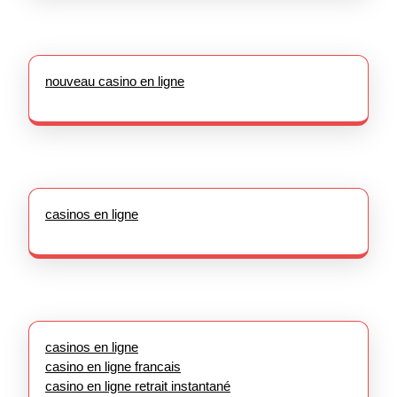
nouveau casino en ligne
casinos en ligne
casinos en ligne
casino en ligne francais
casino en ligne retrait instantané