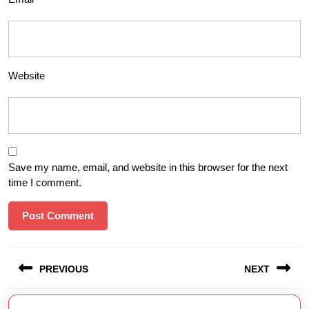
Website
Save my name, email, and website in this browser for the next
time I comment.
Post
PREVIOUS
NEXT
navigation
Previous
Next