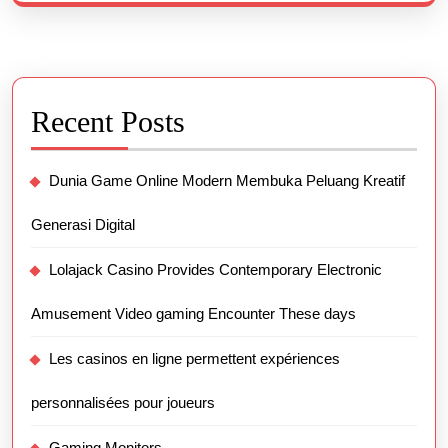
Recent Posts
Dunia Game Online Modern Membuka Peluang Kreatif
Generasi Digital
Lolajack Casino Provides Contemporary Electronic
Amusement Video gaming Encounter These days
Les casinos en ligne permettent expériences
personnalisées pour joueurs
Gaming Monitors