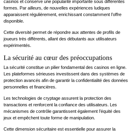
casinos et conserve une popularité importante sous différentes
formes. Par ailleurs, de nouvelles expériences ludiques
apparaissent régulièrement, enrichissant constamment l’offre
disponible.
Cette diversité permet de répondre aux attentes de profils de
joueurs très différents, allant des débutants aux utilisateurs
expérimentés.
La sécurité au cœur des préoccupations
La sécurité constitue un pilier fondamental des casinos en ligne.
Les plateformes sérieuses investissent dans des systèmes de
protection avancés afin de garantir la confidentialité des données
personnelles et financières.
Les technologies de cryptage assurent la protection des
transactions et renforcent la confiance des utilisateurs. Les
mécanismes de contrôle garantissent également l’équité des
jeux et empêchent toute forme de manipulation.
Cette dimension sécuritaire est essentielle pour assurer la