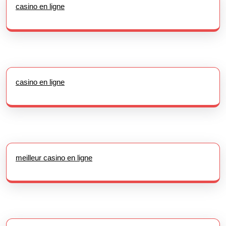
casino en ligne
casino en ligne
meilleur casino en ligne