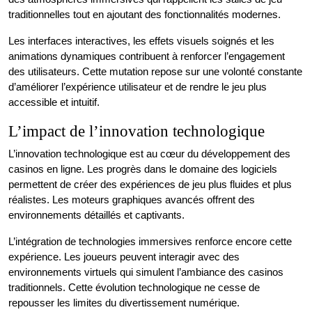
traditionnelles tout en ajoutant des fonctionnalités modernes.
Les interfaces interactives, les effets visuels soignés et les
animations dynamiques contribuent à renforcer l’engagement
des utilisateurs. Cette mutation repose sur une volonté constante
d’améliorer l’expérience utilisateur et de rendre le jeu plus
accessible et intuitif.
L’impact de l’innovation technologique
L’innovation technologique est au cœur du développement des
casinos en ligne. Les progrès dans le domaine des logiciels
permettent de créer des expériences de jeu plus fluides et plus
réalistes. Les moteurs graphiques avancés offrent des
environnements détaillés et captivants.
L’intégration de technologies immersives renforce encore cette
expérience. Les joueurs peuvent interagir avec des
environnements virtuels qui simulent l’ambiance des casinos
traditionnels. Cette évolution technologique ne cesse de
repousser les limites du divertissement numérique.