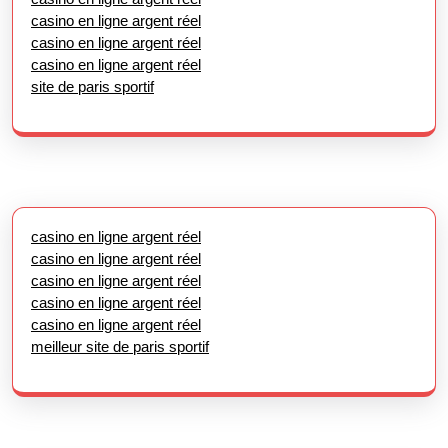
casino en ligne argent réel
casino en ligne argent réel
casino en ligne argent réel
site de paris sportif
casino en ligne argent réel
casino en ligne argent réel
casino en ligne argent réel
casino en ligne argent réel
casino en ligne argent réel
meilleur site de paris sportif