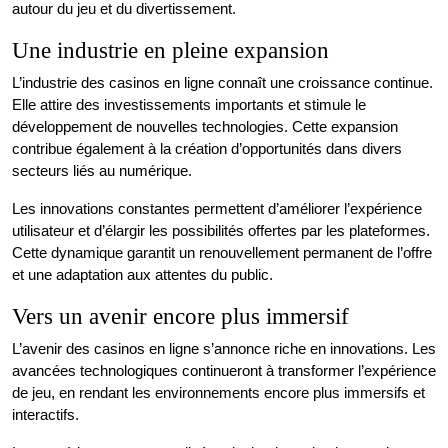
autour du jeu et du divertissement.
Une industrie en pleine expansion
L’industrie des casinos en ligne connaît une croissance continue.
Elle attire des investissements importants et stimule le
développement de nouvelles technologies. Cette expansion
contribue également à la création d’opportunités dans divers
secteurs liés au numérique.
Les innovations constantes permettent d’améliorer l’expérience
utilisateur et d’élargir les possibilités offertes par les plateformes.
Cette dynamique garantit un renouvellement permanent de l’offre
et une adaptation aux attentes du public.
Vers un avenir encore plus immersif
L’avenir des casinos en ligne s’annonce riche en innovations. Les
avancées technologiques continueront à transformer l’expérience
de jeu, en rendant les environnements encore plus immersifs et
interactifs.