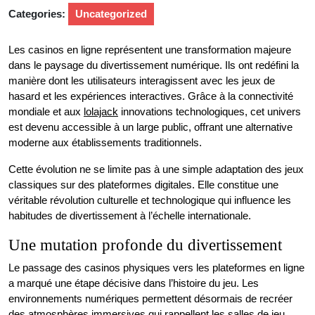
Categories:
Uncategorized
Les casinos en ligne représentent une transformation majeure
dans le paysage du divertissement numérique. Ils ont redéfini la
manière dont les utilisateurs interagissent avec les jeux de
hasard et les expériences interactives. Grâce à la connectivité
mondiale et aux
lolajack
innovations technologiques, cet univers
est devenu accessible à un large public, offrant une alternative
moderne aux établissements traditionnels.
Cette évolution ne se limite pas à une simple adaptation des jeux
classiques sur des plateformes digitales. Elle constitue une
véritable révolution culturelle et technologique qui influence les
habitudes de divertissement à l’échelle internationale.
Une mutation profonde du divertissement
Le passage des casinos physiques vers les plateformes en ligne
a marqué une étape décisive dans l’histoire du jeu. Les
environnements numériques permettent désormais de recréer
des atmosphères immersives qui rappellent les salles de jeu