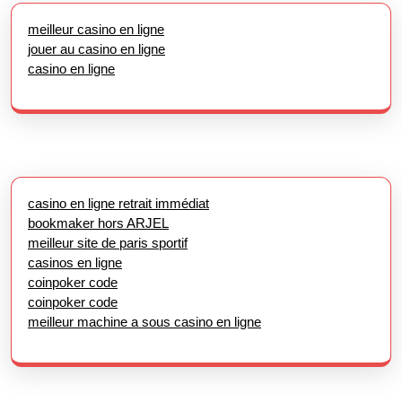
meilleur casino en ligne
jouer au casino en ligne
casino en ligne
casino en ligne retrait immédiat
bookmaker hors ARJEL
meilleur site de paris sportif
casinos en ligne
coinpoker code
coinpoker code
meilleur machine a sous casino en ligne